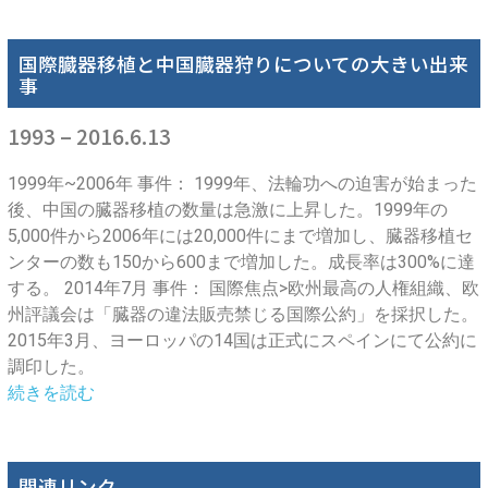
国際臓器移植と中国臓器狩りについての大きい出来
事
1993 – 2016.6.13
1999年~2006年 事件： 1999年、法輪功への迫害が始まった
後、中国の臓器移植の数量は急激に上昇した。1999年の
5,000件から2006年には20,000件にまで増加し、臓器移植セ
ンターの数も150から600まで増加した。成長率は300%に達
する。 2014年7月 事件： 国際焦点>欧州最高の人権組織、欧
州評議会は「臓器の違法販売禁じる国際公約」を採択した。
2015年3月、ヨーロッパの14国は正式にスペインにて公約に
調印した。
続きを読む
関連リンク