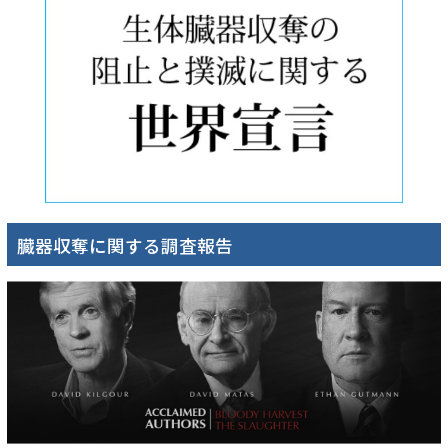
臓器収奪に関する調査報告