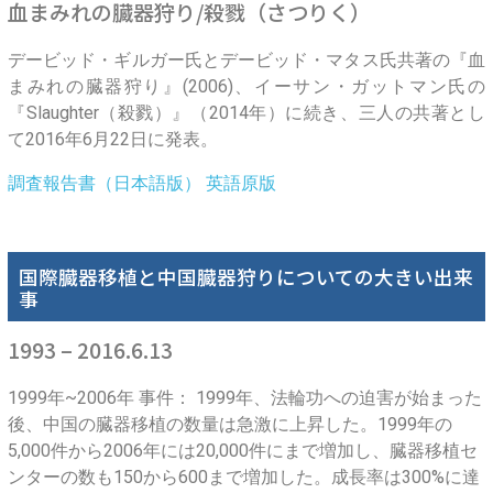
血まみれの臓器狩り/殺戮（さつりく）
デービッド・ギルガー氏とデービッド・マタス氏共著の『血
まみれの臓器狩り』(2006)、イーサン・ガットマン氏の
『Slaughter（殺戮）』（2014年）に続き、三人の共著とし
て2016年6月22日に発表。
調査報告書（日本語版）
英語原版
国際臓器移植と中国臓器狩りについての大きい出来
事
1993 – 2016.6.13
1999年~2006年 事件： 1999年、法輪功への迫害が始まった
後、中国の臓器移植の数量は急激に上昇した。1999年の
5,000件から2006年には20,000件にまで増加し、臓器移植セ
ンターの数も150から600まで増加した。成長率は300%に達