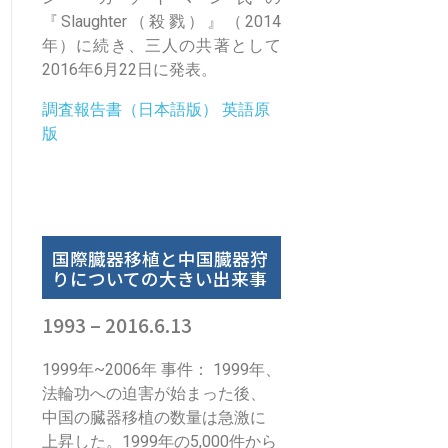
『Slaughter（殺戮）』（2014
年）に続き、三人の共著として
2016年6月22日に発表。
調査報告書（日本語版）
英語原
版
国際臓器移植と中国臓器狩
りについての大きい出来事
1993 – 2016.6.13
1999年~2006年 事件： 1999年、
法輪功への迫害が始まった後、
中国の臓器移植の数量は急激に
上昇した。1999年の5,000件から