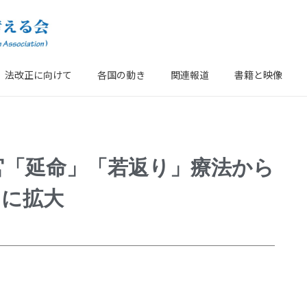
法改正に向けて
各国の動き
関連報道
書籍と映像
官「延命」「若返り」療法から
スに拡大