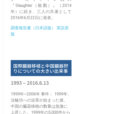
『Slaughter（殺戮）』（2014
年）に続き、三人の共著として
2016年6月22日に発表。
調査報告書（日本語版）
英語原
版
国際臓器移植と中国臓器狩
りについての大きい出来事
1993 – 2016.6.13
1999年~2006年 事件： 1999年、
法輪功への迫害が始まった後、
中国の臓器移植の数量は急激に
上昇した。1999年の5,000件から