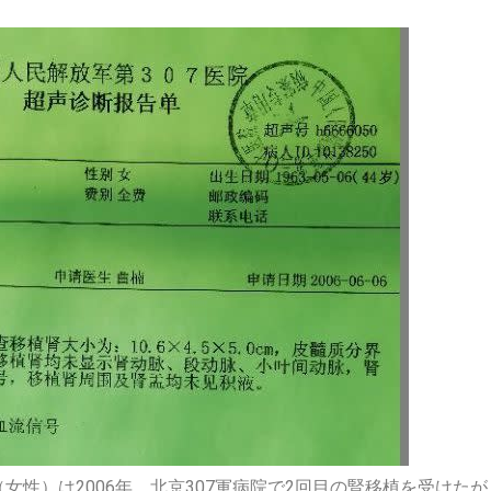
性）は2006年、北京307軍病院で2回目の腎移植を受けたが