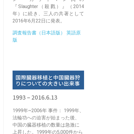
『Slaughter（殺戮）』（2014
年）に続き、三人の共著として
2016年6月22日に発表。
調査報告書（日本語版）
英語原
版
国際臓器移植と中国臓器狩
りについての大きい出来事
1993 – 2016.6.13
1999年~2006年 事件： 1999年、
法輪功への迫害が始まった後、
中国の臓器移植の数量は急激に
上昇した。1999年の5,000件から