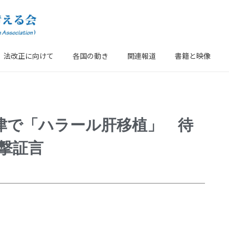
法改正に向けて
各国の動き
関連報道
書籍と映像
津で「ハラール肝移植」 待
撃証言