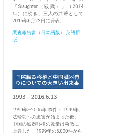
『Slaughter（殺戮）』（2014
年）に続き、三人の共著として
2016年6月22日に発表。
調査報告書（日本語版）
英語原
版
国際臓器移植と中国臓器狩
りについての大きい出来事
1993 – 2016.6.13
1999年~2006年 事件： 1999年、
法輪功への迫害が始まった後、
中国の臓器移植の数量は急激に
上昇した。1999年の5,000件から