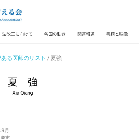
法改正に向けて
各国の動き
関連報道
書籍と映像
がある医師のリスト
/ 夏強
夏 強
Xia Qiang
年9月
安慶市