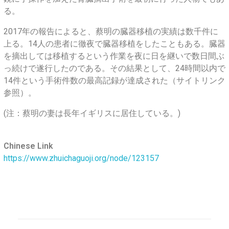
る。
2017年の報告によると、蔡明の臓器移植の実績は数千件に
上る。14人の患者に徹夜で臓器移植をしたこともある。臓器
を摘出しては移植するという作業を夜に日を継いで数日間ぶ
っ続けで遂行したのである。その結果として、24時間以内で
14件という手術件数の最高記録が達成された（サイトリンク
参照）。
(注：蔡明の妻は長年イギリスに居住している。)
Chinese Link
https://www.zhuichaguoji.org/node/123157