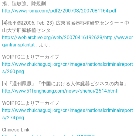
揚、陸敏強、陳規劃
http://www.j-smu.com/pdf2/200708/2007081164.pdf
[4]徐平鴿(2006, Feb. 23). 広東省臓器移植研究センター – 中
山大学肝臓移植センター
https://web.archive.org/web/20070416192628/http://www.or
gantransplantat…
より。
WOIPFGによりアーカイブ
http://www.zhuichaguoji.org/cn/images/nationalcriminalreport
s/260.png
[5]『週刊鳳凰』「中国における人体臓器ビジネスの内幕」
http://www.51fenghuang.com/news/shehui/2514.html
WOIPFGによりアーカイブ
http://www.zhuichaguoji.org/cn/images/nationalcriminalreport
s/274.png
Chinese Link