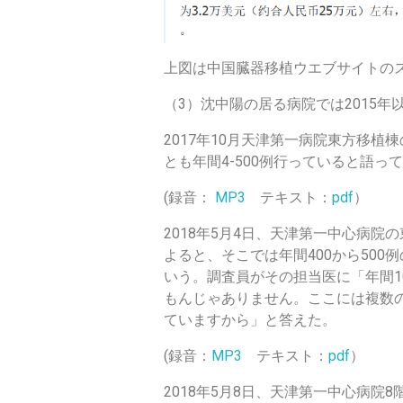
上図は中国臓器移植ウエブサイトの
（3）沈中陽の居る病院では2015
2017年10月天津第一病院東方移
とも年間4-500例行っていると語っ
(録音：
MP3
テキスト：
pdf
）
2018年5月4日、天津第一中心病
よると、そこでは年間400から50
いう。調査員がその担当医に「年間1
もんじゃありません。ここには複数
ていますから」と答えた。
(録音：
MP3
テキスト：
pdf
）
2018年5月8日、天津第一中心病