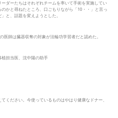
リーダーたちはそれぞれチームを率いて手術を実施してい
るのかと尋ねたところ、口ごもりながら「10・・」と言っ
だ」と、話題を変えようとした。
数の医師は臓器収奪の対象が法輪功学習者だと認めた。
移植担当医、沈中陽の助手
えてください。今使っているものはやはり健康なドナー、