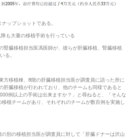
スナップショットである。
年以降も大量の移植手術を行っている
植棟の腎臓移植担当医馮医師が、彼らが肝臓移植、腎臓移植
ている。
院の東方移植棟、8階の肝臓移植担当医が調査員に語った所に
0例の肝臓移植が行われており、他のチームも同様であると
000例以上の手術は出来ますか？」と尋ねると、「そんな
の移植チームがあり、それぞれのチームが数百例を実施し
院8階の別の移植担当医が調査員に対して「肝臓ドナーは沢山