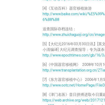
[4]《互动百科》器官移植旅游
http://www.baike.com/wiki/%E
6%B8%B8
追查国际存档连结：
http://www.zhuichaguoji.org/cn/image
[5]【大纪元2016年03月30日讯】[英
小清编译] 大纪元调查报导：专为谋
http://www.epochtimes.com/gb/16/3
[6]《中国器官移植网》 2008年1
http://www.transplantation.org.cn/Z
[7]《东方器官移植中心》 2006年1月
http://www.ootc.net/HomePage/FileD
[8]《津门名医》昔日拼搏进取今日重
https://web.archive.org/web/201712