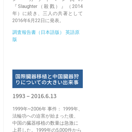
『Slaughter（殺戮）』（2014
年）に続き、三人の共著として
2016年6月22日に発表。
調査報告書（日本語版）
英語原
版
国際臓器移植と中国臓器狩
りについての大きい出来事
1993 – 2016.6.13
1999年~2006年 事件： 1999年、
法輪功への迫害が始まった後、
中国の臓器移植の数量は急激に
上昇した。1999年の5,000件から