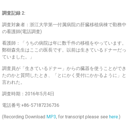
調査記録 2:
調査対象者：浙江大学第一付属病院の肝臓移植病棟で勤務中
の看護師(電話調査)
看護師：「うちの病院は年に数千件の移植をやっています。
鄭樹森先生はここの医長です。以前は生きているドナーだっ
ていました。」
調査員が「生きているドナー」からの臓器を使うことができ
たのかと質問したとき、「とにかく受付にかかるように」と
言われた。
調査時期：2016年5月4日
電話番号:+86-57187236736
(Recording Download
MP3
, for transcript please see
here.
)