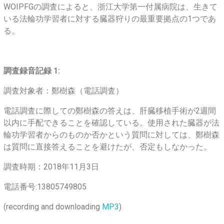
WOIPFGの調査によると、浙江大学第一付属病院は、生きて
いる法輪功学習者に対する臓器狩りの最重要拠点の1つであ
る。
調査録音記録 1:
調査対象者：鄭樹森（電話調査）
電話調査に際しての鄭樹森の答えは、肝臓移植手術が2週間
以内に手配できることを確認している。使用された臓器が法
輪功学習者からのものか否かという質問に対しては、鄭樹森
は質問に直接答えることを避けたが、否定もしなかった。
調査時期：2018年11月3日
電話番号:13805749805
(recording and downloading
MP3
)