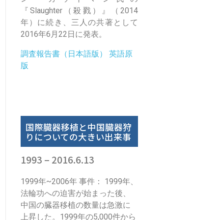
『Slaughter（殺戮）』（2014
年）に続き、三人の共著として
2016年6月22日に発表。
調査報告書（日本語版）
英語原
版
国際臓器移植と中国臓器狩
りについての大きい出来事
1993 – 2016.6.13
1999年~2006年 事件： 1999年、
法輪功への迫害が始まった後、
中国の臓器移植の数量は急激に
上昇した。1999年の5,000件から