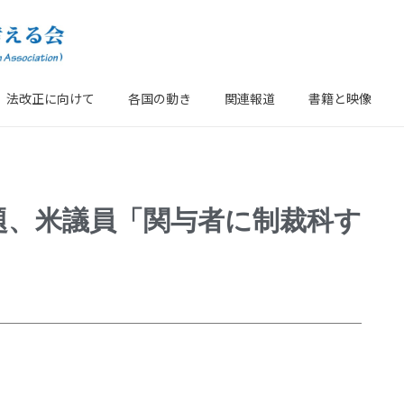
法改正に向けて
各国の動き
関連報道
書籍と映像
題、米議員「関与者に制裁科す