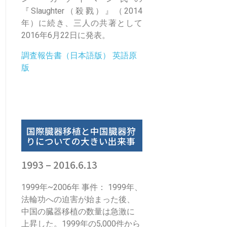
『Slaughter（殺戮）』（2014
年）に続き、三人の共著として
2016年6月22日に発表。
調査報告書（日本語版）
英語原
版
国際臓器移植と中国臓器狩
りについての大きい出来事
1993 – 2016.6.13
1999年~2006年 事件： 1999年、
法輪功への迫害が始まった後、
中国の臓器移植の数量は急激に
上昇した。1999年の5,000件から