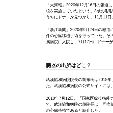
「大河報」2020年12月16日の報
植を実施していたという。8歳の彤
うちにドナーが見つかり、11月11
「浙江新聞」2020年9月24日の報
件の心臓移植手術を行っていた。その
属病院に入院し、7月17日にドナー
臓器の出所はどこ？
武漢協和病院院長の胡豫氏は2018
た。武漢協和病院の公式サイトには、
2018年7月12日、「国家医療技
て、武漢協和病院の胡院長は、同病
の心臓移植であると紹介した。