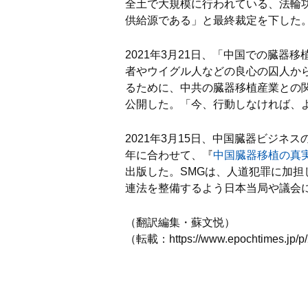
全土で大規模に行われている、法輪
供給源である」と最終裁定を下した
2021年3月21日、「中国での臓器
者やウイグル人などの良心の囚人か
るために、中共の臓器移植産業との
公開した。「今、行動しなければ、
2021年3月15日、中国臓器ビジネ
年に合わせて、『
中国臓器移植の真
出版した。SMGは、人道犯罪に加
連法を整備するよう日本当局や議会
（翻訳編集・蘇文悦）
（転載：https://www.epochtimes.jp/p/