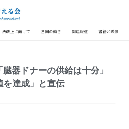
法改正に向けて
各国の動き
関連報道
書籍と映像
「臓器ドナーの供給は十分」
植を達成」と宣伝