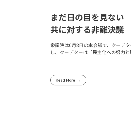
まだ日の目を見ない
共に対する非難決議
衆議院は6月8日の本会議で、クーデ
し、クーデターは「民主化への努力と
Read More