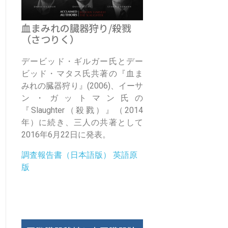
血まみれの臓器狩り/殺戮
（さつりく）
デービッド・ギルガー氏とデー
ビッド・マタス氏共著の『血ま
みれの臓器狩り』(2006)、イーサ
ン・ガットマン氏の
『Slaughter（殺戮）』（2014
年）に続き、三人の共著として
2016年6月22日に発表。
調査報告書（日本語版）
英語原
版