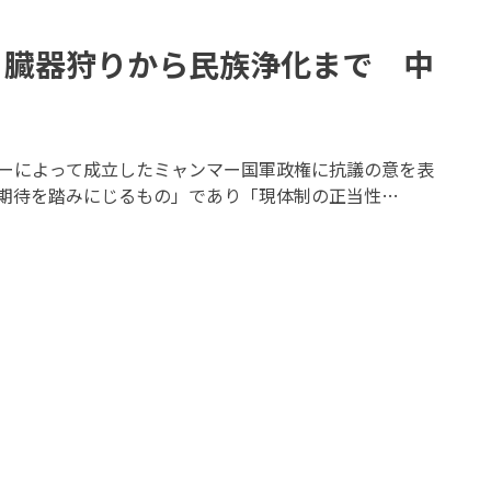
 臓器狩りから民族浄化まで 中
ターによって成立したミャンマー国軍政権に抗議の意を表
期待を踏みにじるもの」であり「現体制の正当性…