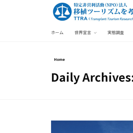
ホーム
世界宣言
実態調査
特定非営利活動法人・移植ツーリズムを考える会
Home
Daily Archiv