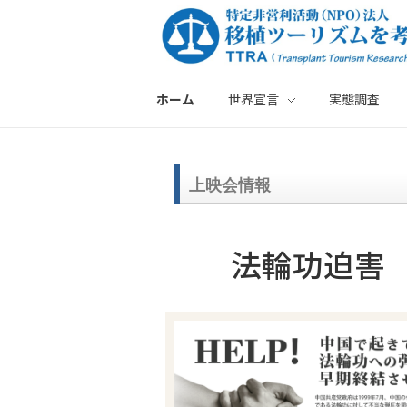
ホーム
世界宣言
実態調査
特定非営利活動法人・移植ツーリズムを考える会
上映会情報
法輪功迫害 