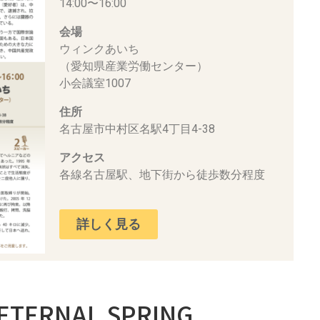
14:00〜16:00
会場
ウィンクあいち
（愛知県産業労働センター）
小会議室1007
住所
名古屋市中村区名駅4丁目4-38
アクセス
各線名古屋駅、地下街から徒歩数分程度
詳しく見る
TERNAL SPRING