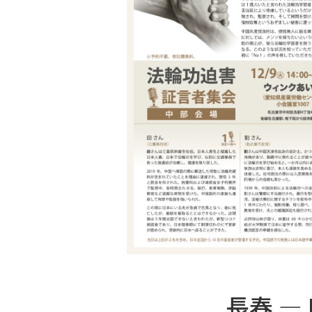
長春 — E