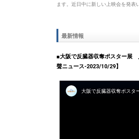
ます。近日中に新しい上映会を発表
最新情報
■大阪で反臓器収奪ポスター展
聲ニュース-2023/10/29】