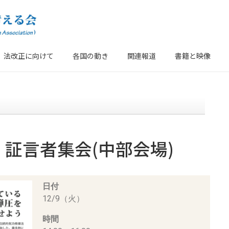
法改正に向けて
各国の動き
関連報道
書籍と映像
証言者集会(中部会場)
日付
12/9（火）
時間