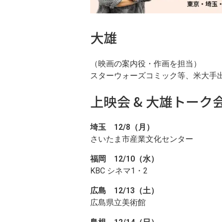
大雄
（映画の案内役・作画を担当）
スターウォーズコミック等、米大手
上映会 & 大雄トーク会（
埼玉 12/8（月）
さいたま市産業文化センター
福岡 12/10（水）
KBC シネマ1・2
広島 12/13（土）
広島県立美術館