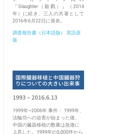
『Slaughter（殺戮）』（2014
年）に続き、三人の共著として
2016年6月22日に発表。
調査報告書（日本語版）
英語原
版
国際臓器移植と中国臓器狩
りについての大きい出来事
1993 – 2016.6.13
1999年~2006年 事件： 1999年、
法輪功への迫害が始まった後、
中国の臓器移植の数量は急激に
上昇した。1999年の5,000件から