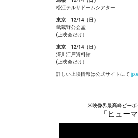
島根 12/14（日）
松江テルサドームシアター
東京 12/14（日）
武蔵野公会堂
(上映会だけ）
東京 12/14（日）
深川江戸資料館
(上映会だけ）
詳しい上映情報は公式サイトにて
jp.
米映像界最高峰ピーボ
「ヒューマ